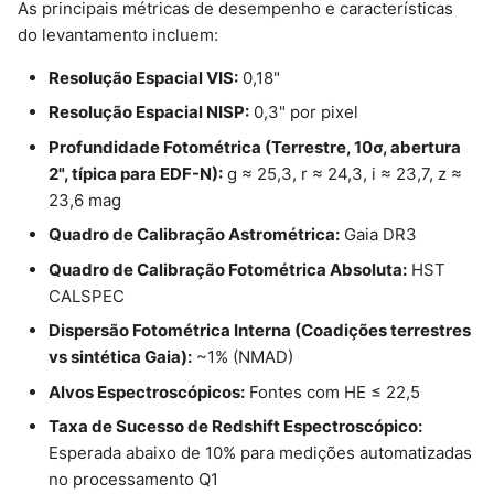
As principais métricas de desempenho e características
do levantamento incluem:
Resolução Espacial VIS:
0,18"
Resolução Espacial NISP:
0,3" por pixel
Profundidade Fotométrica (Terrestre, 10σ, abertura
2", típica para EDF-N):
g ≈ 25,3, r ≈ 24,3, i ≈ 23,7, z ≈
23,6 mag
Quadro de Calibração Astrométrica:
Gaia DR3
Quadro de Calibração Fotométrica Absoluta:
HST
CALSPEC
Dispersão Fotométrica Interna (Coadições terrestres
vs sintética Gaia):
~1% (NMAD)
Alvos Espectroscópicos:
Fontes com HE ≤ 22,5
Taxa de Sucesso de Redshift Espectroscópico:
Esperada abaixo de 10% para medições automatizadas
no processamento Q1