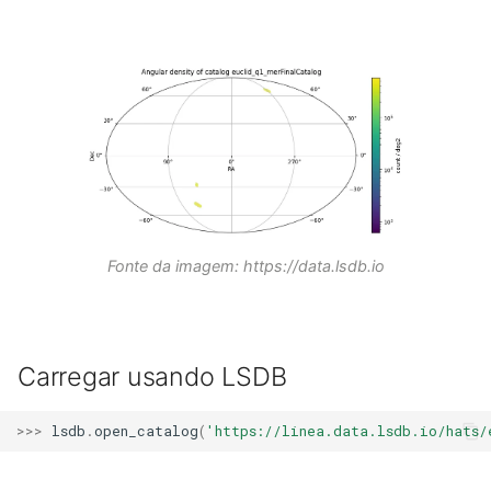
Fonte da imagem: https://data.lsdb.io
Carregar usando LSDB
>>>
lsdb
.
open_catalog
(
'https://linea.data.lsdb.io/hats/