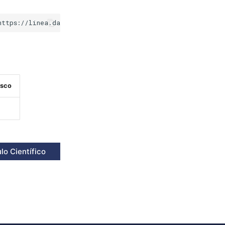
isco
lo Científico